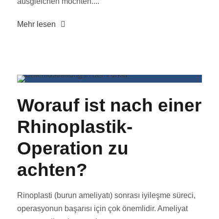
ausgleichen möchten....
Mehr lesen
Worauf ist nach einer
Rhinoplastik-
Operation zu
achten?
Rinoplasti (burun ameliyatı) sonrası iyileşme süreci,
operasyonun başarısı için çok önemlidir. Ameliyat