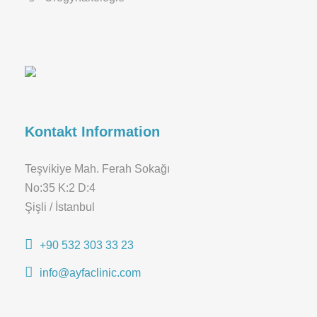
Kontakt Information
Teşvikiye Mah. Ferah Sokağı
No:35 K:2 D:4
Şişli / İstanbul
+90 532 303 33 23
info@ayfaclinic.com