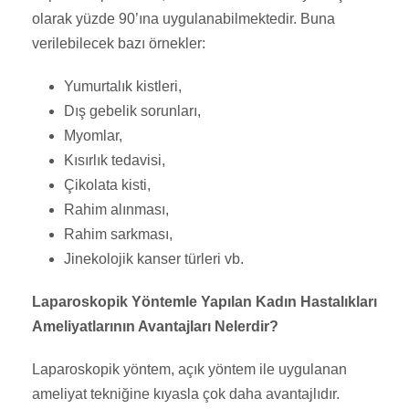
olarak yüzde 90’ına uygulanabilmektedir. Buna
verilebilecek bazı örnekler:
Yumurtalık kistleri,
Dış gebelik sorunları,
Myomlar,
Kısırlık tedavisi,
Çikolata kisti,
Rahim alınması,
Rahim sarkması,
Jinekolojik kanser türleri vb.
Laparoskopik Yöntemle Yapılan Kadın Hastalıkları
Ameliyatlarının Avantajları Nelerdir?
Laparoskopik yöntem, açık yöntem ile uygulanan
ameliyat tekniğine kıyasla çok daha avantajlıdır.