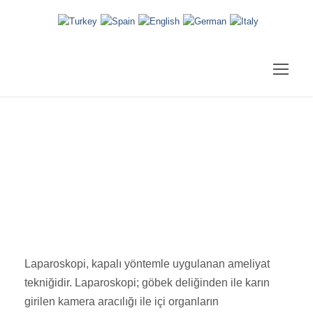
Laparoskopi
Laparoskopi, kapalı yöntemle uygulanan ameliyat
tekniğidir. Laparoskopi; göbek deliğinden ile karın
girilen kamera aracılığı ile içi organların