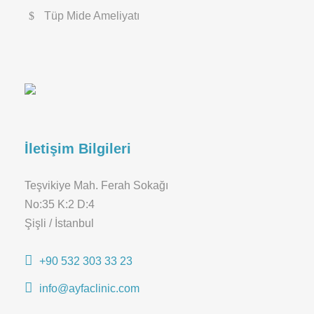
Tüp Mide Ameliyatı
İletişim Bilgileri
Teşvikiye Mah. Ferah Sokağı
No:35 K:2 D:4
Şişli / İstanbul
+90 532 303 33 23
info@ayfaclinic.com