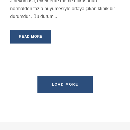
Jinekomasti, erkeklerde meme dokusunun
normalden fazla büyümesiyle ortaya çıkan klinik bir
durumdur . Bu durum...
READ MORE
LOAD MORE