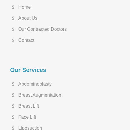
Home
About Us
Our Contracted Doctors
Contact
Our Services
Abdominoplasty
Breast Augmentation
Breast Lift
Face Lift
Liposuction