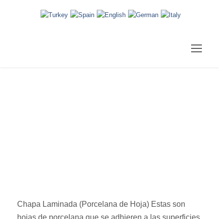
Odontología
Estética
Chapa Laminada (Porcelana de Hoja) Estas son
hojas de porcelana que se adhieren a las superficies