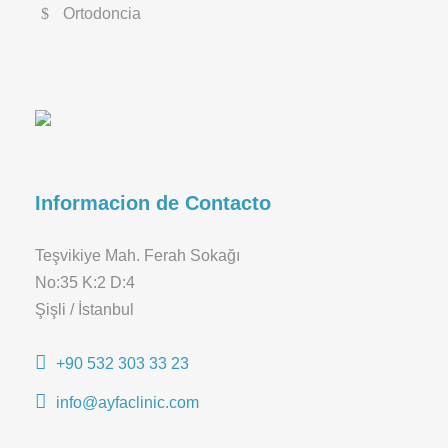
Ortodoncia
Informacion de Contacto
Teşvikiye Mah. Ferah Sokağı
No:35 K:2 D:4
Şişli / İstanbul
+90 532 303 33 23
info@ayfaclinic.com