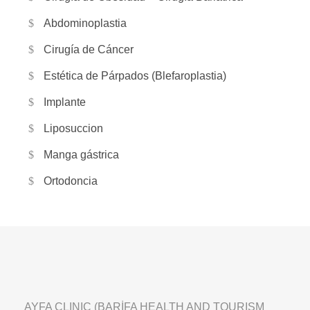
Abdominoplastia
Cirugía de Cáncer
Estética de Párpados (Blefaroplastia)
Implante
Liposuccion
Manga gástrica
Ortodoncia
AYFA CLINIC (BARİFA HEALTH AND TOURISM